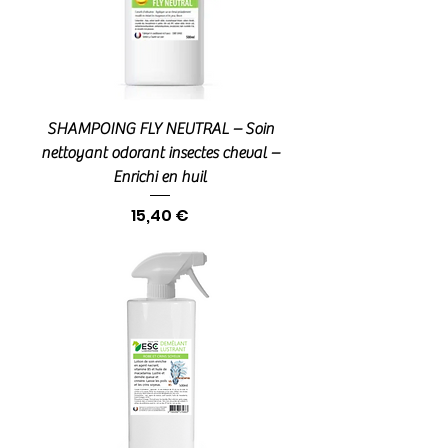
SHAMPOING FLY NEUTRAL – Soin
nettoyant odorant insectes cheval –
Enrichi en huil
Prix
15,40 €