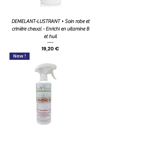
DEMELANT-LUSTRANT • Soin robe et
crinière cheval - Enrichi en vitamine B
et huil
Prix
19,20 €
New !