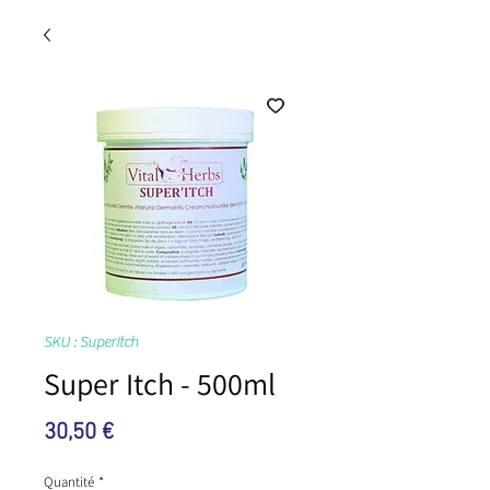
SKU : SuperItch
Super Itch - 500ml
Prix
30,50 €
Quantité
*