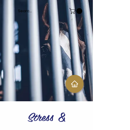
Stress &