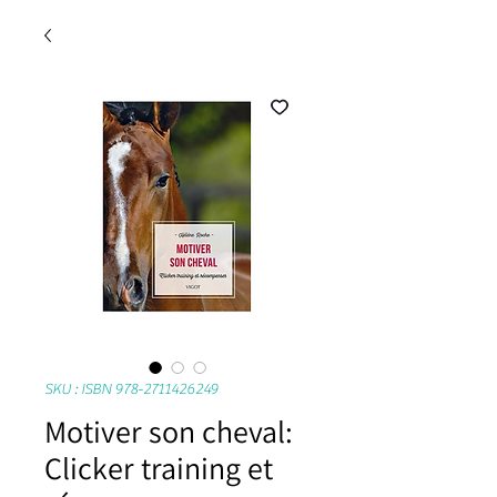
SKU : ISBN 978-2711426249
Motiver son cheval:
Clicker training et