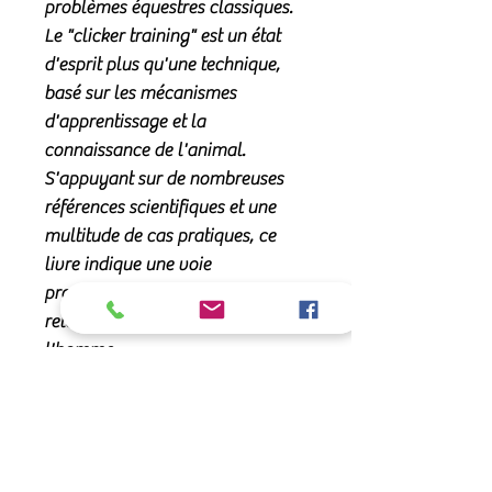
problèmes équestres classiques.
Le "clicker training" est un état
d'esprit plus qu'une technique,
basé sur les mécanismes
d'apprentissage et la
connaissance de l'animal.
S'appuyant sur de nombreuses
références scientifiques et une
multitude de cas pratiques, ce
livre indique une voie
prometteuse pour enrichir la
relation entre le cheval et
l'homme.
Contenu:
Des conseils pour soigner son
Nombre de pages: