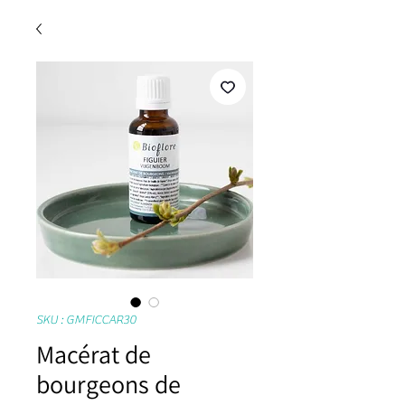
SKU : GMFICCAR30
Macérat de
bourgeons de