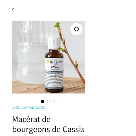
SKU : GMRIBNIG30
Macérat de
bourgeons de Cassis