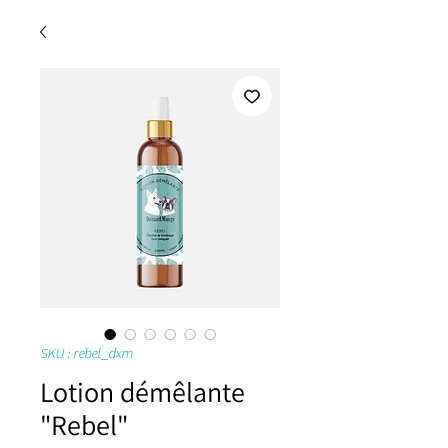
SKU : rebel_dxm
Lotion démêlante
"Rebel"