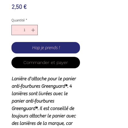
Prix
2,50 €
Quantité
*
Hop je prends !
Commander et payer
Lanière d'attache pour le panier
anti-fourbures
Greenguard®
. 4
lanières sont livrées avec le
panier anti-fourbures
Greenguard®
. Il est conseillé de
toujours attacher le panier avec
des lanières de la marque, car