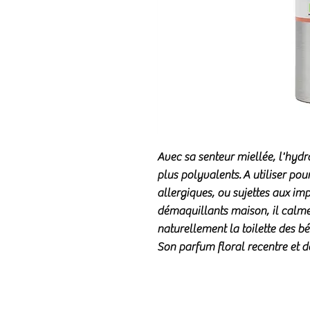
Avec sa senteur miellée, l'hyd
plus polyvalents. A utiliser pour
allergiques, ou sujettes aux imp
démaquillants maison, il calme
naturellement la toilette des bé
Son parfum floral recentre et d