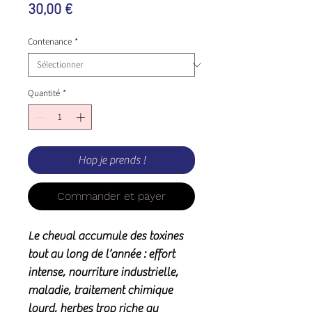
Prix
30,00 €
Contenance
*
Quantité
*
Hop je prends !
Commander et payer
Le cheval accumule des toxines
tout au long de l’année : effort
intense, nourriture industrielle,
maladie, traitement chimique
lourd, herbes trop riche au