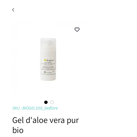
SKU : BIOGEL100_bioflore
Gel d'aloe vera pur
bio