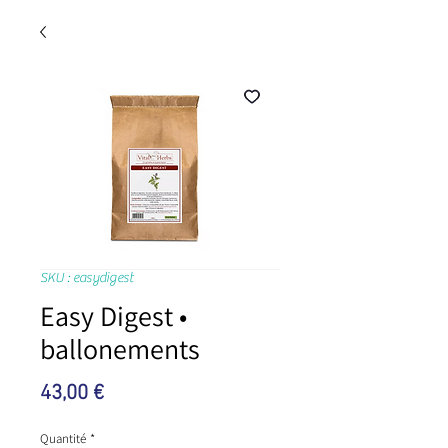
SKU : easydigest
Easy Digest •
ballonements
Prix
43,00 €
Quantité
*