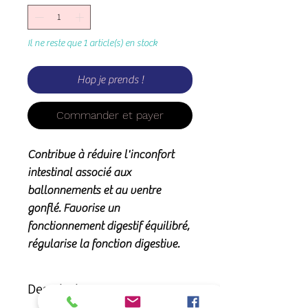
Il ne reste que 1 article(s) en stock
Hop je prends !
Commander et payer
Contribue à réduire l'inconfort
intestinal associé aux
ballonnements et au ventre
gonflé. Favorise un
fonctionnement digestif équilibré,
régularise la fonction digestive.
Description: