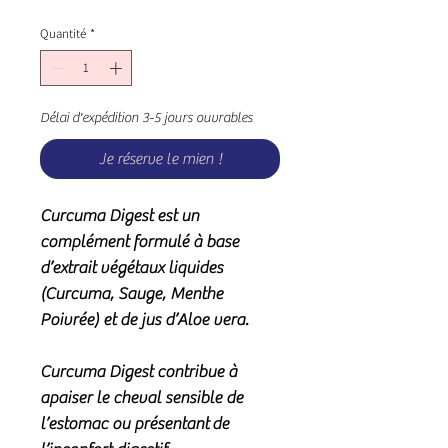
Quantité
*
Délai d'expédition 3-5 jours ouvrables
Je réserve le mien !
Curcuma Digest est un
complément formulé à base
d’extrait végétaux liquides
(Curcuma, Sauge, Menthe
Poivrée) et de jus d’Aloe vera.
Curcuma Digest contribue à
apaiser le cheval sensible de
l’estomac ou présentant
de