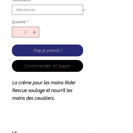
Quantité
*
Hop je prends !
Commander et payer
La crème pour les mains Rider
Rescue soulage et nourrit les
mains des cavaliers.
Idéal pour le traitement :