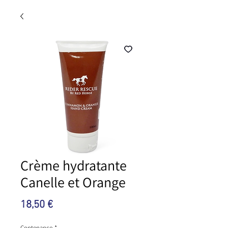
Crème hydratante
Canelle et Orange
Prix
18,50 €
Contenance
*