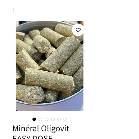
Minéral Oligovit
EASY DOSE