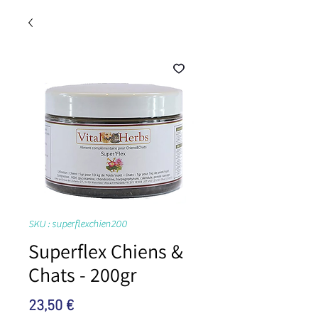
SKU : superflexchien200
Superflex Chiens &
Chats - 200gr
Prix
23,50 €