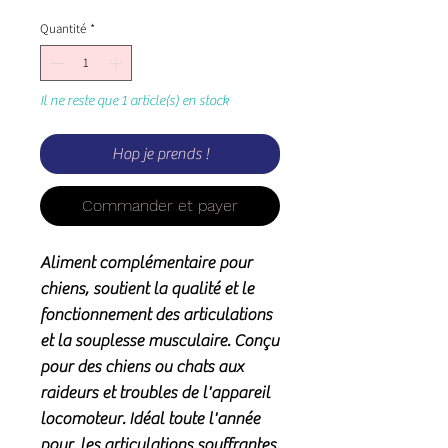
Quantité
*
Il ne reste que 1 article(s) en stock
Hop je prends !
Commander et payer
Aliment complémentaire pour
chiens, soutient la qualité et le
fonctionnement des articulations
et la souplesse musculaire. Conçu
pour des chiens ou chats aux
raideurs et troubles de l'appareil
locomoteur. Idéal toute l'année
pour les articulations souffrantes.