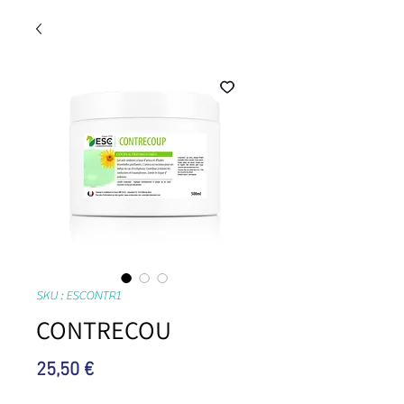
SKU : ESCONTR1
CONTRECOU
Prix
25,50 €