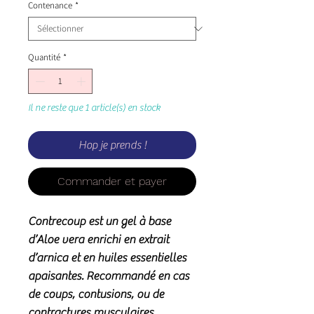
Contenance
*
Quantité
*
Il ne reste que 1 article(s) en stock
Hop je prends !
Commander et payer
Contrecoup est un gel à base
d’Aloe vera enrichi en extrait
d’arnica et en huiles essentielles
apaisantes. Recommandé en cas
de coups, contusions, ou de
contractures musculaires.