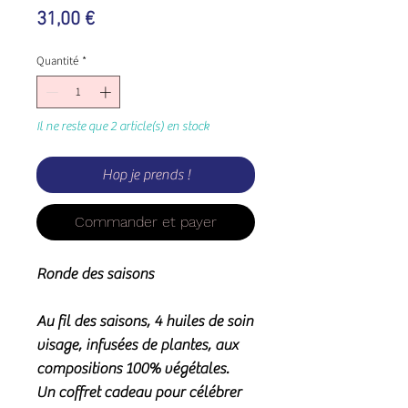
Prix
31,00 €
Quantité
*
Il ne reste que 2 article(s) en stock
Hop je prends !
Commander et payer
Ronde des saisons
Au fil des saisons, 4 huiles de soin
visage, infusées de plantes, aux
compositions 100% végétales.
Un coffret cadeau pour célébrer