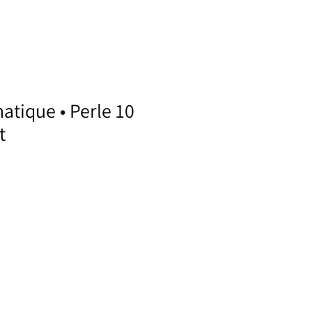
atique • Perle 10
t