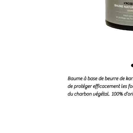
Baume à base de beurre de kari
de protéger efficacement les f
du charbon végétal. 100% d’orig