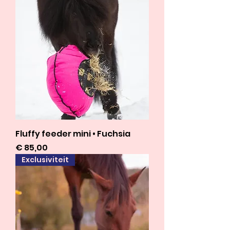
Fluffy feeder mini • Fuchsia
Prijs
€ 85,00
Exclusiviteit