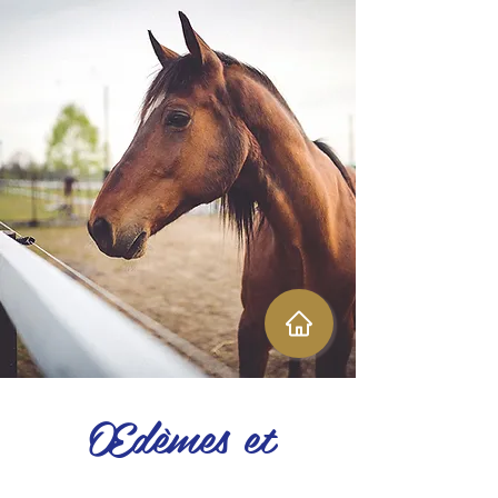
Œdèmes et