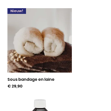
Nieuw!
Sous bandage en laine
Prijs
€ 29,90