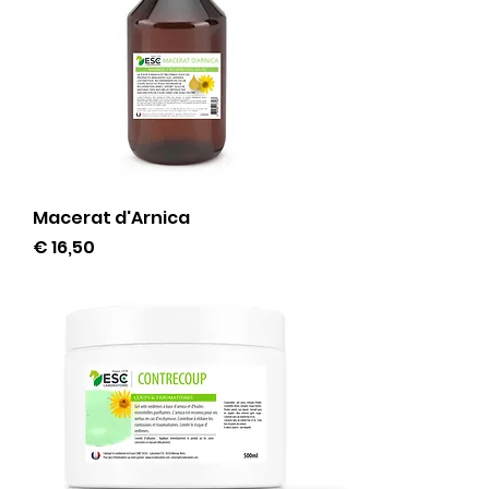
Macerat d'Arnica
Prijs
€ 16,50