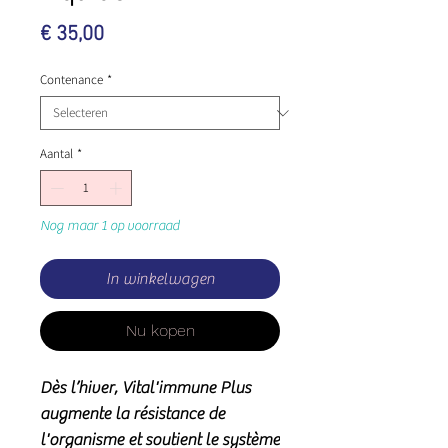
Prijs
€ 35,00
Contenance
*
Aantal
*
Nog maar 1 op voorraad
In winkelwagen
Nu kopen
Dès l’hiver, Vital'immune Plus
augmente la résistance de
l'organisme et soutient le système