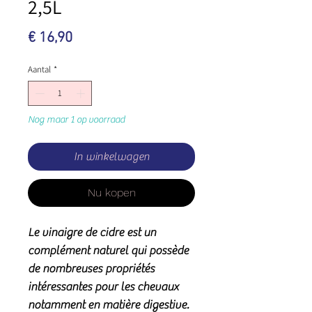
2,5L
Prijs
€ 16,90
Aantal
*
Nog maar 1 op voorraad
In winkelwagen
Nu kopen
Le vinaigre de cidre est un
complément naturel qui possède
de nombreuses propriétés
intéressantes pour les chevaux
notamment en matière digestive
.