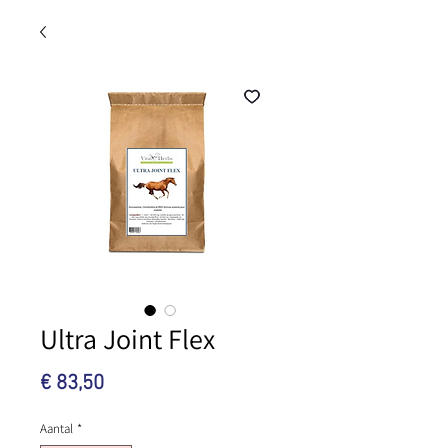
Ultra Joint Flex
Prijs
€ 83,50
Aantal
*