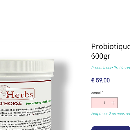
Probiotique
600gr
Productcode: Probio'Ho
Prijs
€ 59,00
Aantal
*
Nog maar 2 op voorraa