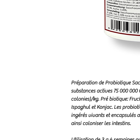
Préparation de Probiotique
Sac
substances actives 75 000 000 
colonies)/kg. Pré biotique: Fruc
Ispaghul et Konjac. Les probioti
ingérés vivants et encapsulés af
ainsi coloniser les intestins.
Utilisation de 3 a 4 semaines o