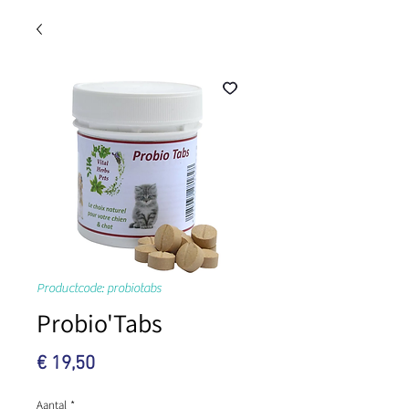
Productcode: probiotabs
Probio'Tabs
Prijs
€ 19,50
Aantal
*