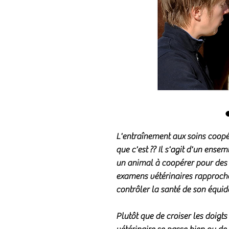
L'entraînement aux soins coopér
que c'est ?? Il s'agit d'un ense
un animal à coopérer pour des s
examens vétérinaires rapproché
contrôler la santé de son équid
Plutôt que de croiser les doigts