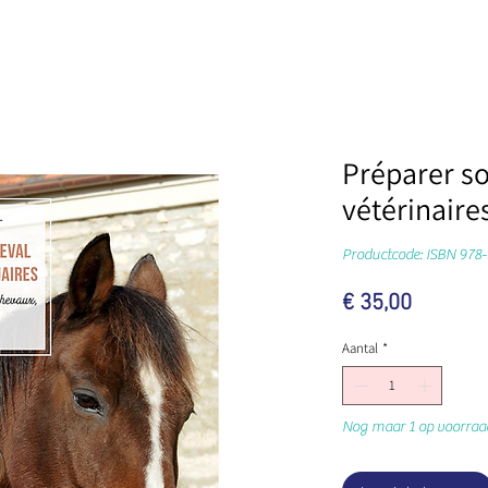
Préparer so
vétérinaire
Prijs
€ 35,00
Aantal
*
Nog maar 1 op voorraa