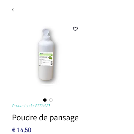
Productcode: ESSHSE1
Poudre de pansage
Prijs
€ 14,50