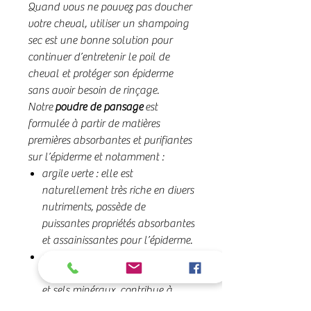
Quand vous ne pouvez pas doucher
votre cheval, utiliser un shampoing
sec est une bonne solution pour
continuer d’entretenir le poil de
cheval et protéger son épiderme
sans avoir besoin de rinçage.
Notre
poudre de pansage
est
formulée à partir de matières
premières absorbantes et purifiantes
sur l’épiderme et notamment :
argile verte : elle est
naturellement très riche en divers
nutriments, possède de
puissantes propriétés absorbantes
et assainissantes pour l’épiderme.
poudre d’ortie : elle est
naturellement riche en vitamines
et sels minéraux, contribue à
fortifier la fibre capillaire et