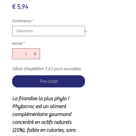
Prijs
€ 5,94
Contenance
*
Aantal
*
Délais d'expédition 3 à 5 jours ouvrables
Pre-order
La friandise la plus phyto !
Phytocroc est un aliment
complémentaire gourmand
concentré en actifs naturels
(25%), faible en calories, sans