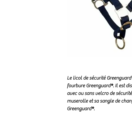
Le licol de sécurité
Greenguard
fourbure Greenguard®
. Il est d
avec ou sans velcro de sécurit
muserolle et sa sangle de chanf
Greenguard®.