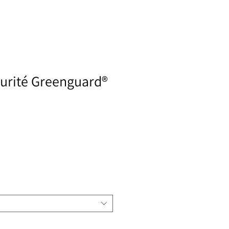
curité Greenguard®