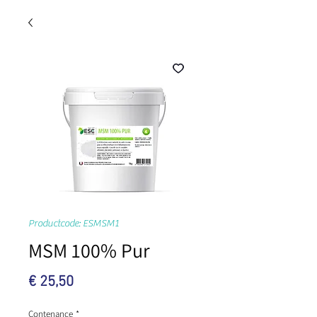
Productcode: ESMSM1
MSM 100% Pur
Prijs
€ 25,50
Contenance
*