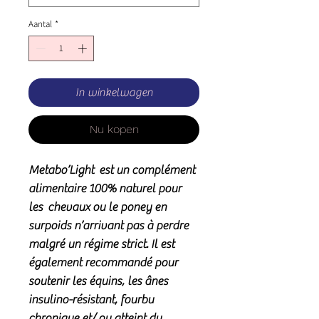
Aantal
*
In winkelwagen
Nu kopen
Metabo’Light
est un complément
alimentaire 100% naturel pour
les chevaux ou le poney en
surpoids n’arrivant pas à perdre
malgré un régime strict. Il est
également recommandé pour
soutenir les équins, les ânes
insulino-résistant, fourbu
chronique et/ ou atteint du