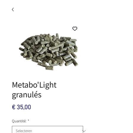
Metabo'Light
granulés
Prijs
€ 35,00
Quantité:
*