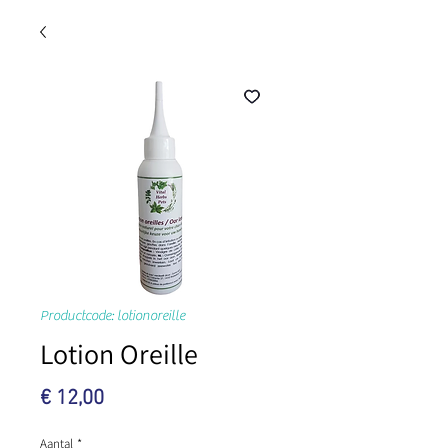
Productcode: lotionoreille
Lotion Oreille
Prijs
€ 12,00
Aantal
*