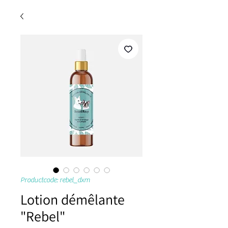
Productcode: rebel_dxm
Lotion démêlante
"Rebel"