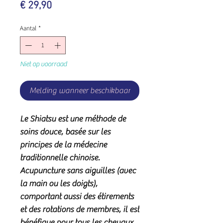
Prijs
€ 29,90
Aantal
*
Niet op voorraad
Melding wanneer beschikbaar
Le Shiatsu est une méthode de
soins douce, basée sur les
principes de la médecine
traditionnelle chinoise.
Acupuncture sans aiguilles (avec
la main ou les doigts),
comportant aussi des étirements
et des rotations de membres, il est
bénéfique pour tous les chevaux