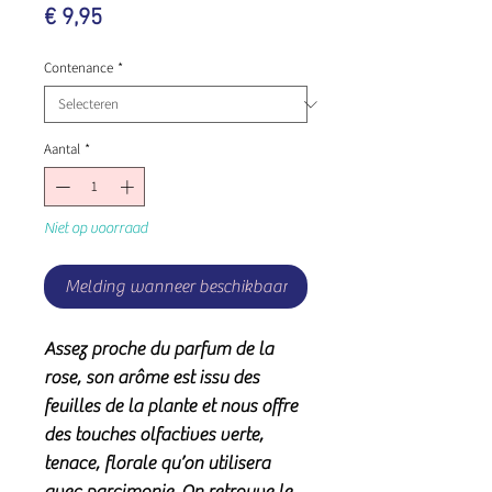
Prijs
€ 9,95
Contenance
*
Aantal
*
Niet op voorraad
Melding wanneer beschikbaar
Assez proche du parfum de la
rose, son arôme est issu des
feuilles de la plante et nous offre
des touches olfactives verte,
tenace, florale qu’on utilisera
avec parcimonie. On retrouve le