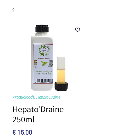
Productcode: HepatoDraine
Hepato'Draine
250ml
Prijs
€ 15,00