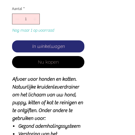
Aantal
*
Nog maar 1 op voorraad
In winkelwagen
Nu kopen
Afvoer voor honden en katten.
Natuurlijke kruidenleverdrainer
om het lichaam van uw hond,
puppy, kitten of kat te reinigen en
te ontgiften. Onder andere te
gebruiken voor:
Gezond ademhalingssysteem
Verstoring van het