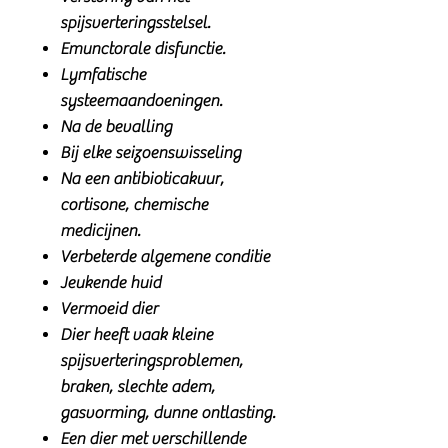
spijsverteringsstelsel.
Emunctorale disfunctie.
Lymfatische
systeemaandoeningen.
Na de bevalling
Bij elke seizoenswisseling
Na een antibioticakuur,
cortisone, chemische
medicijnen.
Verbeterde algemene conditie
Jeukende huid
Vermoeid dier
Dier heeft vaak kleine
spijsverteringsproblemen,
braken, slechte adem,
gasvorming, dunne ontlasting.
Een dier met verschillende