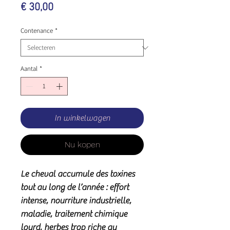
Prijs
€ 30,00
Contenance
*
Aantal
*
In winkelwagen
Nu kopen
Le cheval accumule des toxines
tout au long de l’année : effort
intense, nourriture industrielle,
maladie, traitement chimique
lourd, herbes trop riche au