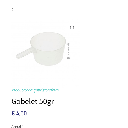
Productcode: gobeletproferm
Gobelet 50gr
Prijs
€ 4,50
Aantal
*