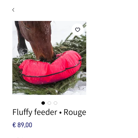
Fluffy feeder • Rouge
Prijs
€ 89,00