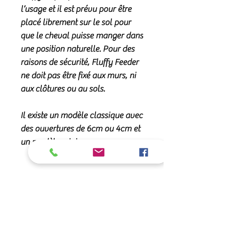
l’usage et il est prévu pour être
placé librement sur le sol pour
que le cheval puisse manger dans
une position naturelle. Pour des
raisons de sécurité, Fluffy Feeder
ne doit pas être fixé aux murs, ni
aux clôtures ou au sols.
Il existe un modèle classique avec
des ouvertures de 6cm ou 4cm et
un modèle mini.
Caractéristiques :
Le Slow Feeder « Fluffy » prolonge
Contenance :
le temps de repas, de sorte que votre
cheval soit suffisamment stimulé
Le Fluffy (grand) contient environ 3