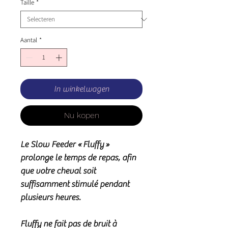
Taille
*
Aantal
*
In winkelwagen
Nu kopen
Le Slow Feeder « Fluffy »
prolonge le temps de repas, afin
que votre cheval soit
suffisamment stimulé pendant
plusieurs heures.
Fluffy ne fait pas de bruit à