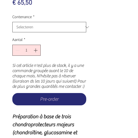
Prijs
€ 65,50
Contenance
*
Aantal
*
Si cet article n'est plus de stock, il y a une
commande groupée avant le 10 de
chaque mois. N'hésite pas à réserver
(livraison ds les 10 jours qui suivent) Pour
de plus grandes quantités me contacter :)
Pre-order
Préparation à base de trois
chondroprotecteurs majeurs
(chondroïtine, glucosamine et