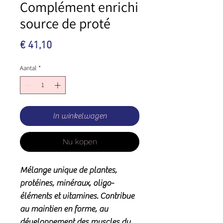
Complément enrichi
source de proté
Prijs
€ 41,10
Aantal
*
In winkelwagen
Nu kopen
Mélange unique de plantes,
protéines, minéraux, oligo-
éléments et vitamines. Contribue
au maintien en forme, au
développement des muscles du