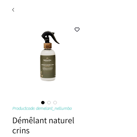
Productcode: demelant_nellumbo
Démêlant naturel
crins