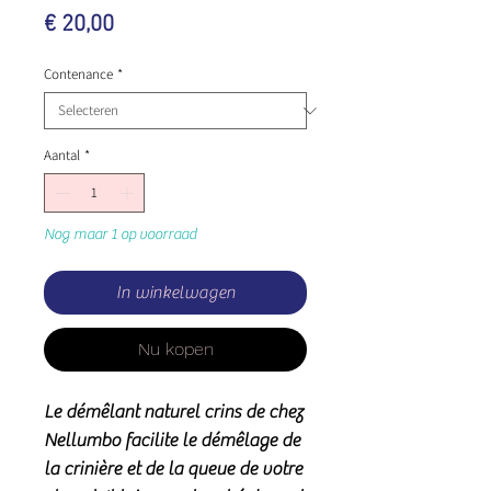
Prijs
€ 20,00
Contenance
*
Aantal
*
Nog maar 1 op voorraad
In winkelwagen
Nu kopen
Le démêlant naturel crins de chez
Nellumbo facilite le démêlage de
la crinière et de la queue de votre