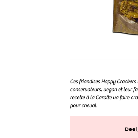
Ces friandises Happy Crackers s
conservateurs, vegan et leur fab
recette à la Carotte va faire c
pour cheval
.
Deel