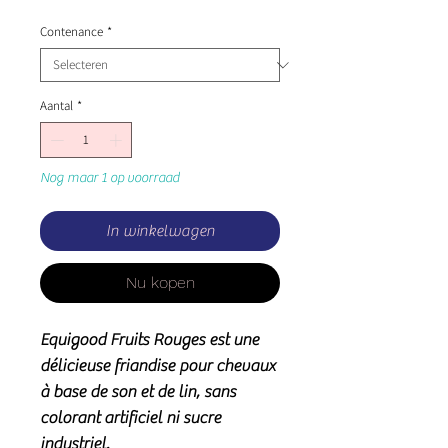
Contenance
*
Aantal
*
Nog maar 1 op voorraad
In winkelwagen
Nu kopen
Equigood Fruits Rouges est une
délicieuse friandise pour chevaux
à base de son et de lin, sans
colorant artificiel ni sucre
industriel.