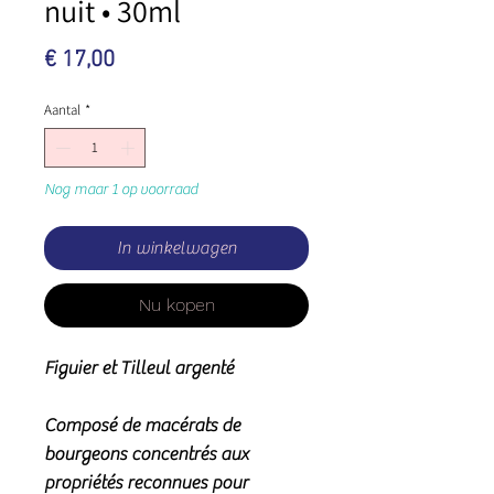
nuit • 30ml
Prijs
€ 17,00
Aantal
*
Nog maar 1 op voorraad
In winkelwagen
Nu kopen
Figuier et Tilleul argenté
Composé de macérats de
bourgeons concentrés aux
propriétés reconnues pour