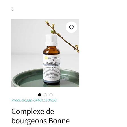
Productcode: GMGC11BN30
Complexe de
bourgeons Bonne