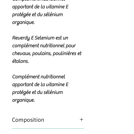
apportant de la vitamine E
protégée et du sélénium
organique.
Reverdy E Selenium est un
complément nutritionnel pour
chevaux, poulains, poulinières et
étalons.
Complément nutritionnel
apportant de la vitamine E
protégée et du sélénium
organique.
Composition
1 dosette (30 g) de E SÉLÉNIUM