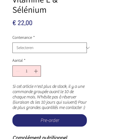
Sélénium
Prijs
€ 22,00
Contenance
*
Aantal
*
Si cet article n'est plus de stock, il y a une
commande groupée avant le 10 de
chaque mois. N'hésite pas à réserver
(livraison ds les 10 jours qui suivent) Pour
de plus grandes quantités me contacter :)
Pre-order
Complément nutritionnel