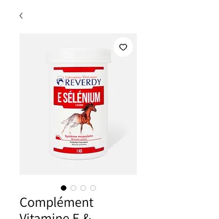
Complément
Vitamine E &