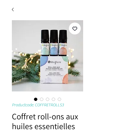
Productcode: COFFRETROLLS3
Coffret roll-ons aux
huiles essentielles