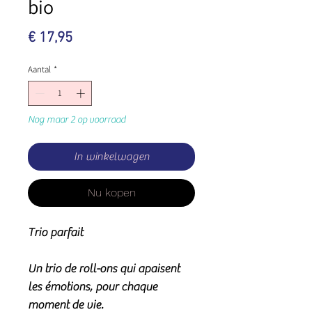
bio
Prijs
€ 17,95
Aantal
*
Nog maar 2 op voorraad
In winkelwagen
Nu kopen
Trio parfait
Un trio de roll-ons qui apaisent
les émotions, pour chaque
moment de vie.