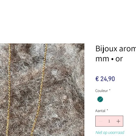
Bijoux arom
mm • or
Prijs
€ 24,90
Couleur
*
Aantal
*
Niet op voorraad